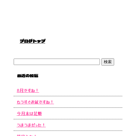
ブログトップ
最近の投稿
8月ですね！
もうすぐお盆ですね！
今月末は花魁
うまうまだった！