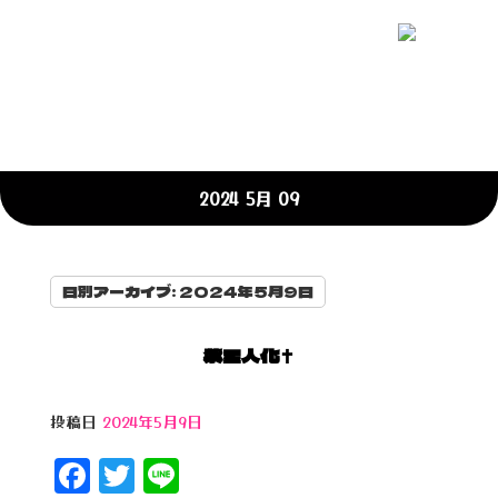
2024 5月 09
日別アーカイブ:
2024年5月9日
紫星人化✝️
投稿日
2024年5月9日
F
T
Li