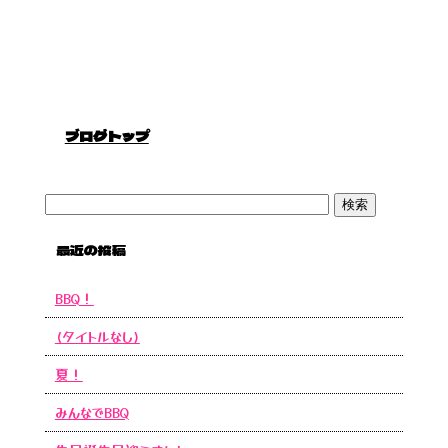
ブログトップ
最近の投稿
BBQ！
(タイトルなし)
夏！
みんなでBBQ