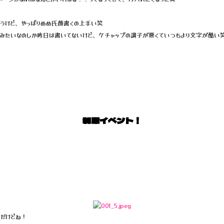
もうけど、やっぱりめめ氏顔書くの上手い笑
ーみたいなのしか昨日は書いてないけど、ケチャップの調子が悪くていつもより文字が酷い
制服イベント！
中だけどね！