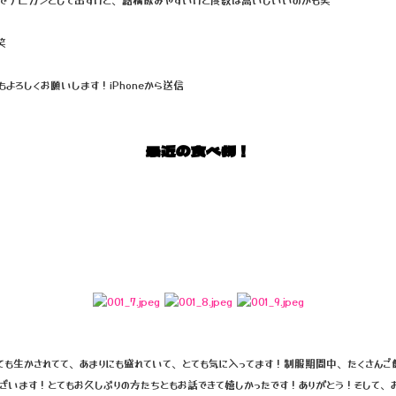
笑
よろしくお願いします！iPhoneから送信
最近の食べ物！
ても生かされてて、あまりにも盛れていて、とても気に入ってます！制服期間中、たくさんご
ざいます！とてもお久しぶりの方たちともお話できて嬉しかったです！ありがとう！そして、