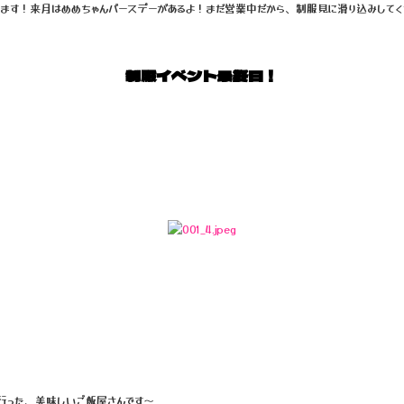
ます！来月はめめちゃんバースデーがあるよ！まだ営業中だから、制服見に滑り込みしてくだ
制服イベント最終日！
行った、美味しいご飯屋さんです〜