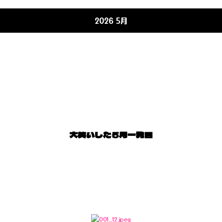
2026 5月
大笑いした5月一発目